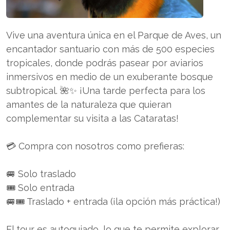
Vive una aventura única en el Parque de Aves, un
encantador santuario con más de 500 especies
tropicales, donde podrás pasear por aviarios
inmersivos en medio de un exuberante bosque
subtropical. 🌺✨ ¡Una tarde perfecta para los
amantes de la naturaleza que quieran
complementar su visita a las Cataratas!
💳 Compra con nosotros como prefieras:
🚐 Solo traslado
🎟️ Solo entrada
🚐🎟️ Traslado + entrada (¡la opción más práctica!)
El tour es autoguiado, lo que te permite explorar