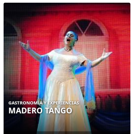
GASTRONOMÍA Y EXPERIENCIAS
MADERO TANGO