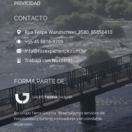
PRIVICIDAD
CONTACTO
Rua Felipe Wandscheer, 3580, 85856410
+55 45 8816-9709
info@fozexperience.com.br
Trabajá con Nosotros
FORMA PARTE DE:
En Grupo Tierra Gaucha, desarrollamos servicios de
hospitalidad y turismo innovadores y en constante
expansión.