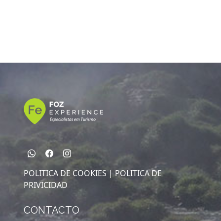
POLITICA DE COOKIES |
POLITICA DE
PRIVICIDAD
CONTACTO