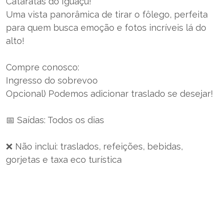
Cataratas do Iguaçu!
Uma vista panorâmica de tirar o fôlego, perfeita
para quem busca emoção e fotos incríveis lá do
alto!
Compre conosco:
Ingresso do sobrevoo
Opcional) Podemos adicionar traslado se desejar!
📅 Saídas: Todos os dias
❌ Não inclui: traslados, refeições, bebidas,
gorjetas e taxa eco turística