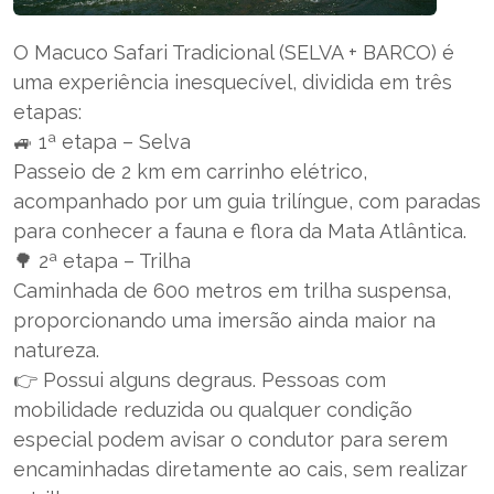
O Macuco Safari Tradicional (SELVA + BARCO) é
uma experiência inesquecível, dividida em três
etapas:
🚙 1ª etapa – Selva
Passeio de 2 km em carrinho elétrico,
acompanhado por um guia trilíngue, com paradas
para conhecer a fauna e flora da Mata Atlântica.
🌳 2ª etapa – Trilha
Caminhada de 600 metros em trilha suspensa,
proporcionando uma imersão ainda maior na
natureza.
👉 Possui alguns degraus. Pessoas com
mobilidade reduzida ou qualquer condição
especial podem avisar o condutor para serem
encaminhadas diretamente ao cais, sem realizar