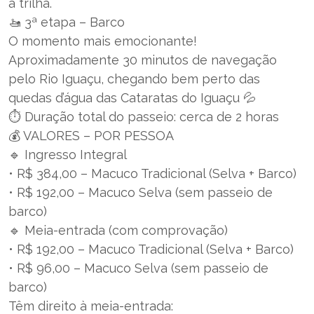
a trilha.
🚤 3ª etapa – Barco
O momento mais emocionante!
Aproximadamente 30 minutos de navegação
pelo Rio Iguaçu, chegando bem perto das
quedas d’água das Cataratas do Iguaçu 💦
⏱️ Duração total do passeio: cerca de 2 horas
💰 VALORES – POR PESSOA
🔹 Ingresso Integral
• R$ 384,00 – Macuco Tradicional (Selva + Barco)
• R$ 192,00 – Macuco Selva (sem passeio de
barco)
🔹 Meia-entrada (com comprovação)
• R$ 192,00 – Macuco Tradicional (Selva + Barco)
• R$ 96,00 – Macuco Selva (sem passeio de
barco)
Têm direito à meia-entrada: