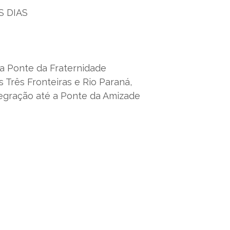
S DIAS
 a Ponte da Fraternidade
s Três Fronteiras e Rio Paraná,
egração até a Ponte da Amizade