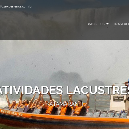
fozexperience.com.br
PASSEIOS
TRASLA
ATIVIDADES LACUSTRE
KATAMARAN II