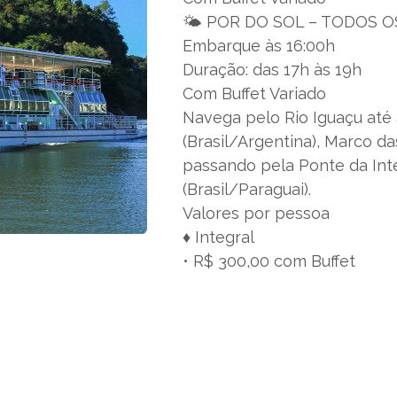
🌤 POR DO SOL – TODOS O
Embarque às 16:00h
Duração: das 17h às 19h
Com Buffet Variado
Navega pelo Rio Iguaçu até
(Brasil/Argentina), Marco da
passando pela Ponte da Int
(Brasil/Paraguai).
Valores por pessoa
♦️ Integral
• R$ 300,00 com Buffet